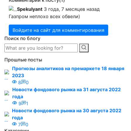
Комментарии к посту
(1)
Spekulyant
3 года, 7 месяцев назад
Газпром неплохо всех обвели)
Войдите на сайт для комментирования
Поиск по блогу
Прошлые посты
Прогнозы аналитиков на премаркете 18 января
2023
8
0
Новости фондового рынка на 31 августа 2022
года
9
1
Новости фондового рынка на 30 августа 2022
года
7
0
Категории