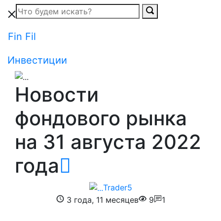
Fin Fil
Инвестиции
Новости
фондового рынка
на 31 августа 2022
года
Trader5
3 года, 11 месяцев
9
1