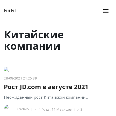
Fin Fil
Китайские
компании
28-08-2021 21:25:39
Рост JD.com в августе 2021
Неожиданный рост Китайской компании...
Trader5
4 Года, 11 Месяцев
3