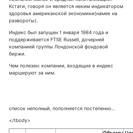
Кстати, говоря он является неким индикатором
здоровья американской экономики(намек на
развороты).
Индекс был запущен 1 января 1984 года и
поддерживается FTSE Russell, дочерней
компанией группы Лондонской фондовой
биржи.
Чем полезен: компании, входящие в индекс
маршируют за ним.
список неполный, пополняется постепенно...
</tbody>
Объемы
Це