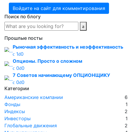
Войдите на сайт для комментирования
Поиск по блогу
Прошлые посты
Рыночная эффективность и неэффективность
1
0
Опционы. Просто о сложном
0
0
7 Советов начинающему ОПЦИОНЩИКУ
0
0
Категории
Американские компании
6
Фонды
1
Индексы
2
Инвесторы
1
Глобальные движения
2