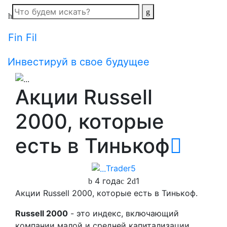
Fin Fil
Инвестируй в свое будущее
Акции Russell
2000, которые
есть в Тинькоф
Trader5
4 года
2
1
Акции Russell 2000, которые есть в Тинькоф.
Russell 2000
- это индекс, включающий
компании малой и средней капитализации.