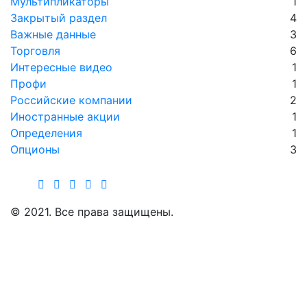
Мультипликаторы
1
Закрытый раздел
4
Важные данные
3
Торговля
6
Интересные видео
1
Профи
1
Российские компании
2
Иностранные акции
1
Определения
1
Опционы
3
Инвестируем в Свое Будущее
© 2021. Все права защищены.
Инвестиции