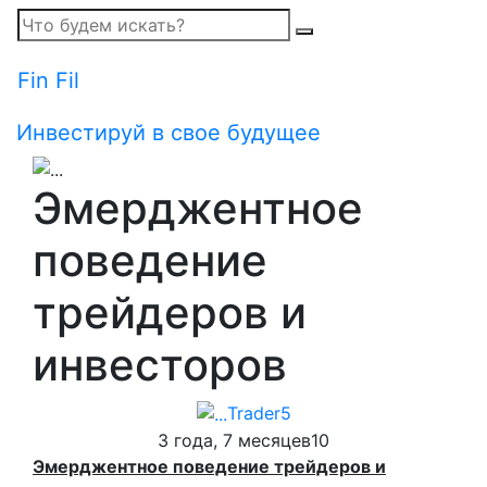
Fin Fil
Инвестируй в свое будущее
Эмерджентное
поведение
трейдеров и
инвесторов
Trader5
3 года, 7 месяцев
1
0
Эмерджентное поведение трейдеров и