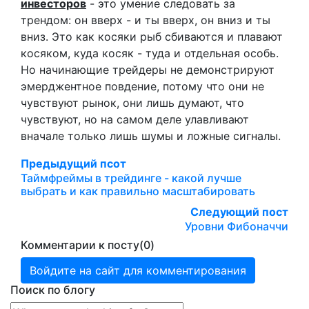
инвесторов
- это умение следовать за
трендом: он вверх - и ты вверх, он вниз и ты
вниз. Это как косяки рыб сбиваются и плавают
косяком, куда косяк - туда и отдельная особь.
Но начинающие трейдеры не демонстрируют
эмерджентное повдение, потому что они не
чувствуют рынок, они лишь думают, что
чувствуют, но на самом деле улавливают
вначале только лишь шумы и ложные сигналы.
Предыдущий псот
Таймфреймы в трейдинге - какой лучше
выбрать и как правильно масштабировать
Следующий пост
Уровни Фибоначчи
Комментарии к посту
(0)
Войдите на сайт для комментирования
Поиск по блогу